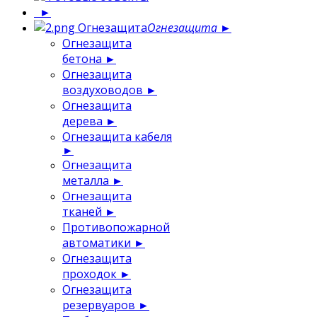
►
Огнезащита
Огнезащита
►
Огнезащита
бетона
►
Огнезащита
воздуховодов
►
Огнезащита
дерева
►
Огнезащита кабеля
►
Огнезащита
металла
►
Огнезащита
тканей
►
Противопожарной
автоматики
►
Огнезащита
проходок
►
Огнезащита
резервуаров
►