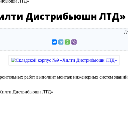
трибьюшн ЛТД»
Хилти Дистрибьюшн ЛТД»
До
оительных работ выполнит монтаж инженерных систем зданий 
 «Хилти Дистрибьюшн ЛТД»