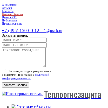
О компании
Отзывы
Контакты
Готовые объекты
Цены УУТЭ
Публикации
Проектирование
+7 (495) 150-00-12
info@tozsk.ru
Заказать звонок
Настоящим подтверждаю, что я
ознакомлен и согласен с
политикой
конфиденциальности
заказать звонок
Теплоогнезащита
Готовые объекты