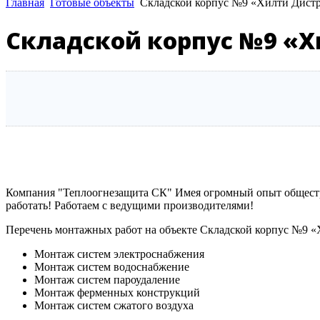
Главная
Готовые объекты
Складской корпус №9 «Хилти Дис
Складской корпус №9 «
Компания "Теплоогнезащита СК" Имея огромный опыт общестр
работать! Работаем с ведущими производителями!
Перечень монтажных работ на объекте Складской корпус №9
Монтаж систем электроснабжения
Монтаж систем водоснабжение
Монтаж систем пароудаление
Монтаж ферменных конструкций
Монтаж систем сжатого воздуха