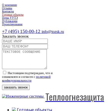
О компании
Отзывы
Контакты
Готовые объекты
Цены УУТЭ
Публикации
Проектирование
+7 (495) 150-00-12
info@tozsk.ru
Заказать звонок
Настоящим подтверждаю, что я
ознакомлен и согласен с
политикой
конфиденциальности
заказать звонок
Теплоогнезащита
Готовые объекты