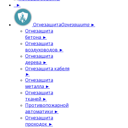
►
Огнезащита
Огнезащита
►
Огнезащита
бетона
►
Огнезащита
воздуховодов
►
Огнезащита
дерева
►
Огнезащита кабеля
►
Огнезащита
металла
►
Огнезащита
тканей
►
Противопожарной
автоматики
►
Огнезащита
проходок
►