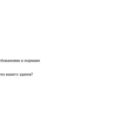
ебованиями и нормами
тно вашего здания?